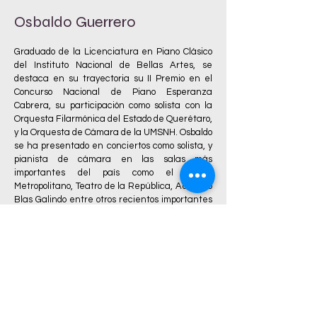
Osbaldo Guerrero
Graduado de la Licenciatura en Piano Clásico
del Instituto Nacional de Bellas Artes, se
destaca en su trayectoria su II Premio en el
Concurso Nacional de Piano Esperanza
Cabrera, su participación como solista con la
Orquesta Filarmónica del Estado de Querétaro,
y la Orquesta de Cámara de la UMSNH. Osbaldo
se ha presentado en conciertos como solista, y
pianista de cámara en las salas más
importantes del país como el Teatro
Metropolitano, Teatro de la República, Auditorio
Blas Galindo entre otros recientos importantes
a lo largo de la república mexicana.