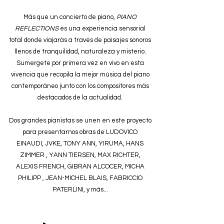
Más que un concierto de piano,
PIANO
REFLECTIONS
es una experiencia sensorial
total donde viajarás a través de paisajes sonoros
llenos de tranquilidad, naturaleza y misterio.
Sumergete por primera vez en vivo en esta
vivencia que recopila la mejor música del piano
contemporáneo junto con los compositores más
destacados de la actualidad.
Dos grandes pianistas se unen en este proyecto
para presentarnos obras de LUDOVICO
EINAUDI, JVKE, TONY ANN, YIRUMA, HANS
ZIMMER , YANN TIERSEN, MAX RICHTER,
ALEXIS FRENCH, GIBRAN ALCOCER, MICHA
PHILIPP , JEAN-MICHEL BLAIS, FABRICCIO
PATERLINI, y más...