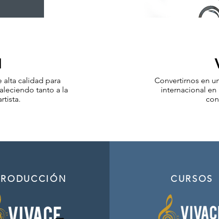
N
 alta calidad para
Convertirnos en un
taleciendo tanto a la
internacional en 
tista.
con
PRODUCCIÓN
CURSOS