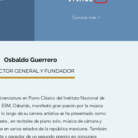
Conoce más >
Osbaldo Guerrero
CTOR GENERAL Y FUNDADOR
cenciatura en Piano Clásico del Instituto Nacional de
la ESM, Osbaldo, manifestó gran pasión por la música
lo largo de su carrera artística se ha presentado como
esta , en recitales de piano solo, música de cámara y
en varios estados de la república mexicana. También
ista y ganador de un segundo premio en concursos