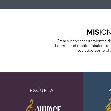
MIS
IÓ
Crear y brindar herramientas de
desarrollar el medio artístico for
sociedad como al ar
ESCUELA