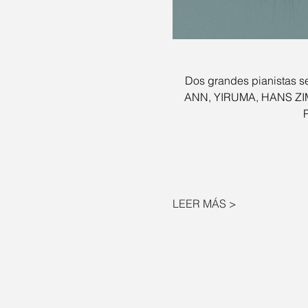
Dos grandes pianistas 
ANN, YIRUMA, HANS ZI
LEER MÁS >