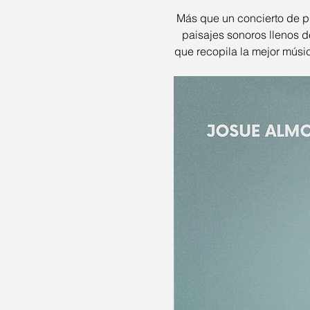
Más que un concierto de p
paisajes sonoros llenos de
que recopila la mejor músi