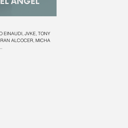
CO EINAUDI, JVKE, TONY 
IBRAN ALCOCER, MICHA 
.