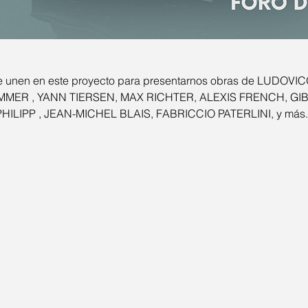
se unen en este proyecto para presentarnos obras de LUDOVI
MMER , YANN TIERSEN, MAX RICHTER, ALEXIS FRENCH, G
PHILIPP , JEAN-MICHEL BLAIS, FABRICCIO PATERLINI, y más..