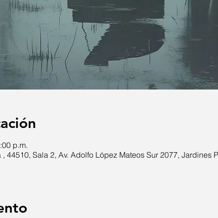
cación
:00 p.m.
 , 44510, Sala 2, Av. Adolfo López Mateos Sur 2077, Jardines P
ento