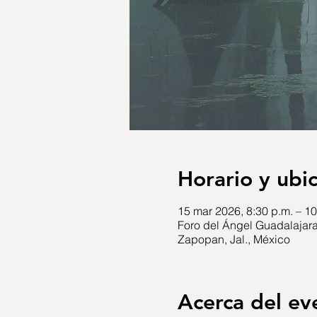
Horario y ubi
15 mar 2026, 8:30 p.m. – 10
Foro del Ángel Guadalajara
Zapopan, Jal., México
Acerca del ev