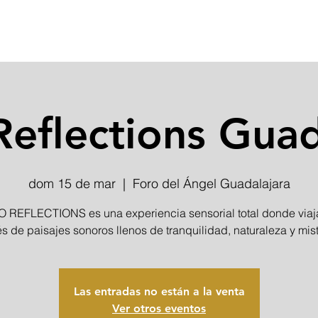
INICIO
Reflections Guad
dom 15 de mar
  |  
Foro del Ángel Guadalajara
 REFLECTIONS es una experiencia sensorial total donde viaj
és de paisajes sonoros llenos de tranquilidad, naturaleza y mist
Las entradas no están a la venta
Ver otros eventos