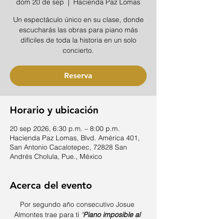
dom 20 de sep
  |  
Hacienda Paz Lomas
Un espectáculo único en su clase, donde
escucharás las obras para piano más
difíciles de toda la historia en un solo
concierto.
Reserva
Horario y ubicación
20 sep 2026, 6:30 p.m. – 8:00 p.m.
Hacienda Paz Lomas, Blvd. América 401,
San Antonio Cacalotepec, 72828 San
Andrés Cholula, Pue., México
Acerca del evento
Por segundo año consecutivo Josue 
Almontes trae para ti 
"
Piano imposible al 