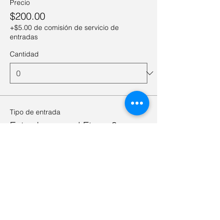
Precio
$200.00
+$5.00 de comisión de servicio de
entradas
Cantidad
Tipo de entrada
Entrada general Etapa 3
Precio
$280.00
+$7.00 de comisión de servicio de
entradas
Sale a la venta el
01-sep, 12:00 a.m.