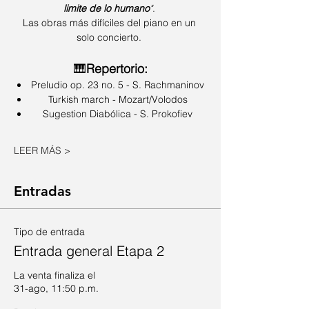
limite de lo humano
"
. 
Las obras más difíciles del piano en un 
solo concierto. 
🎹
Repertorio:
Preludio op. 23 no. 5 - S. Rachmaninov
Turkish march - Mozart/Volodos
Sugestion Diabólica - S. Prokofiev
LEER MÁS >
Entradas
Tipo de entrada
Entrada general Etapa 2
La venta finaliza el
31-ago, 11:50 p.m.