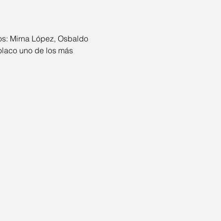
os: Mirna López, Osbaldo 
olaco uno de los más 