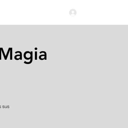
Iniciar Sesión
 Magia
s sus