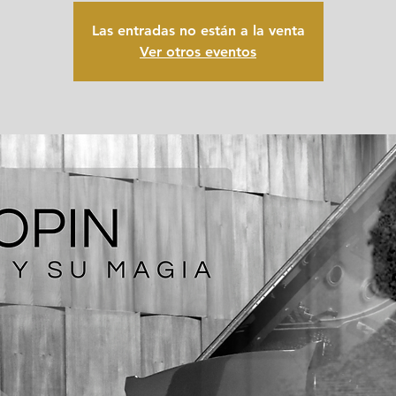
Las entradas no están a la venta
Ver otros eventos