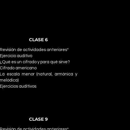
CLASE 6
Revisión de actividades anteriores*
Ejercicio auditivo
¿Qué es un cifrado y para qué sirve?
Cifrado americano
La escala menor (natural, armónica y
melódica)
Ejercicios auditivos
CLASE 9
Revisión de actividades anteriores*