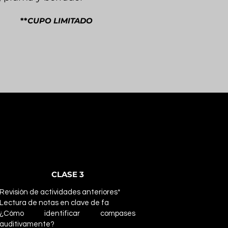
**
CUPO LI
M
ITADO
CLASE 3
Revisión de actividades anteriores*
Lectura de notas en clave de fa
¿Cómo identificar compases
auditivamente?