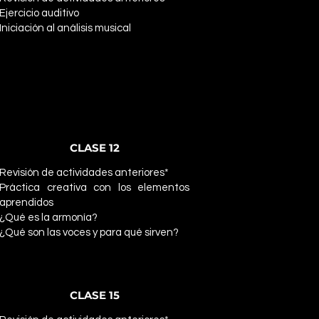
Ejercicio auditivo
Iniciación al análisis musical
CLASE 12
Revisión de actividades anteriores*
Práctica creativa con los elementos
aprendidos
¿Qué es la armonía?
¿Qué son las voces y para qué sirven?
CLASE 15