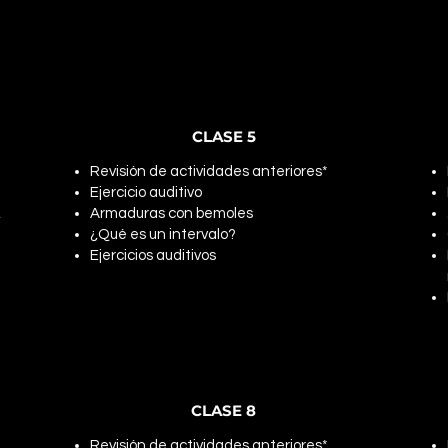
CLASE 5
Revisión de actividades anteriores*
Ejercicio auditivo
,
Armaduras con bemoles
¿Qué es un intervalo?
Ejercicios auditivos
CLASE 8
Revisión de actividades anteriores*