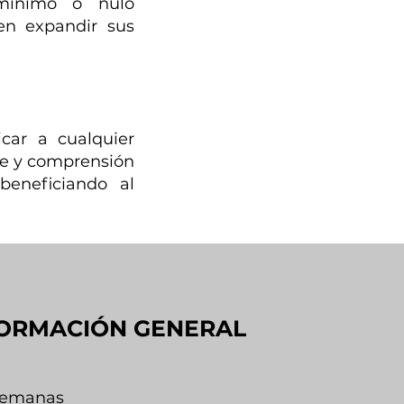
ínimo o nulo
en expandir sus
car a cualquier
ce y comprensión
beneficiando al
ORMACIÓN GENERAL
semanas