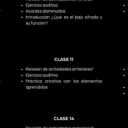
Ejercicio auditivo
y
Acordes disminuidos
Introducción ¿Qué es el bajo cifrado y
su función?
CLASE 11
Revisión de actividades anteriores*
Ejercicio auditivo
s
Práctica creativa con los elementos
aprendidos
CLASE 14