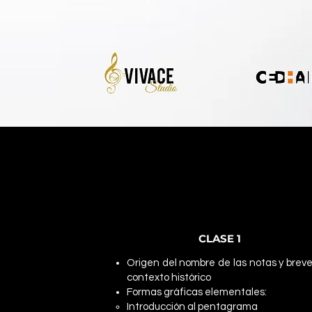
CLASE 1
Origen del nombre de las notas y brev
contexto histórico
Formas gráficas elementales:
Introducción al pentagrama