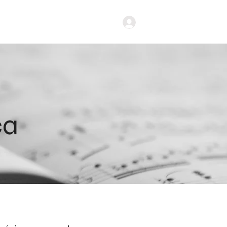
Iniciar Sesión
ca