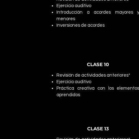
Ejercicio auditivo
Introducción a acordes mayores 
menores
Inversiones de acordes
CLASE 10
Revisión de actividades anteriores*
Ejercicio auditivo
Práctica creativa con los elemento
aprendidos
CLASE 13