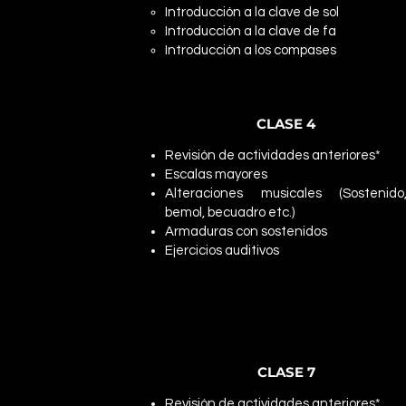
Introducción a la clave de sol
Introducción a la clave de fa
Introducción a los compases
CLASE 4
Revisión de actividades anteriores*
Escalas mayores
Alteraciones musicales (Sostenido
bemol, becuadro etc.)
Armaduras con sostenidos
Ejercicios auditivos
CLASE 7
Revisión de actividades anteriores*