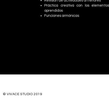
Revisión de actividades anteriores*
Práctica creativa con los elemento
aprendidos
Funciones armónicas
© VIVACE STUDIO 2019