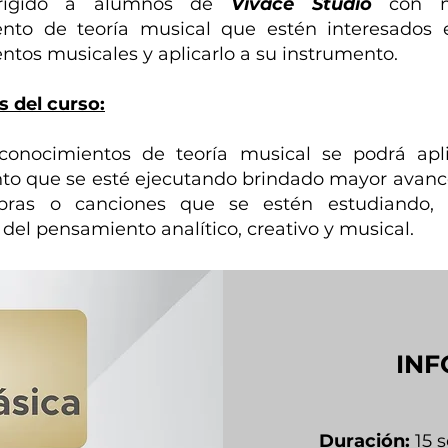
irigido a alumnos de
Vivace Studio
con m
ento de teoría musical que estén interesados 
ntos musicales y aplicarlo a su instrumento.
s del curso:
conocimientos de teoría musical se podrá apli
to que se esté ejecutando brindado mayor avan
bras o canciones que se estén estudiando, 
 del pensamiento analítico, creativo y musical.
INF
Duración:
15 