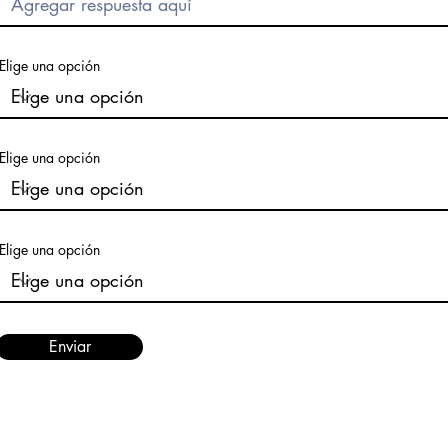
Elige una opción
Elige una opción
Elige una opción
Enviar