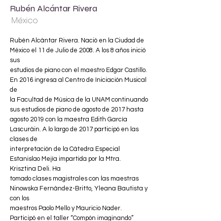
Rubén Alcántar Rivera
México
Rubén Alcántar Rivera. Nació en la Ciudad de
México el 11 de Julio de 2008. A los 8 años inició
sus
estudios de piano con el maestro Edgar Castillo.
En 2016 ingresa al Centro de Iniciación Musical
de
la Facultad de Música de la UNAM continuando
sus estudios de piano de agosto de 2017 hasta
agosto 2019 con la maestra Edith García
Lascuráin. A lo largo de 2017 participó en las
clases de
interpretación de la Cátedra Especial
Estanislao Mejía impartida por la Mtra.
Krisztina Deli. Ha
tomado clases magistrales con las maestras
Ninowska Fernández-Britto, Yleana Bautista y
con los
maestros Paolo Mello y Mauricio Nader.
Participó en el taller “Compón imaginando”