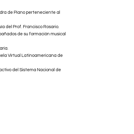
ra de Piano perteneciente al
ía del Prof. Francisco Rosario.
mpañados de su formación musical
aria.
ela Virtual Latinoamericana de
activo del Sistema Nacional de