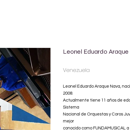
INICIO
Leonel Eduardo Araque
Venezuela
Leonel Eduardo Araque Nava, naci
2008.
Actualmente tiene 11 años de eda
Sistema
Nacional de Orquestas y Coros Juv
mejor
conocido como FUNDAMUSICAL a lo