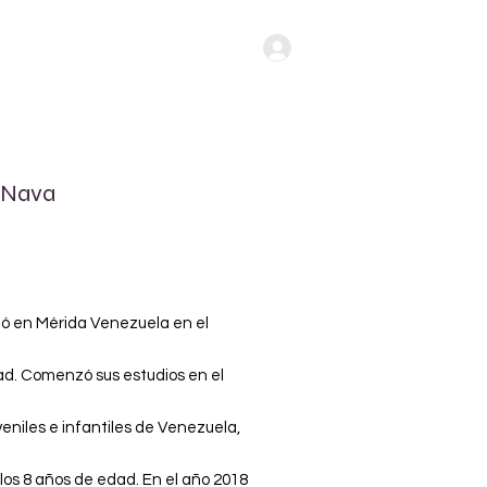
Iniciar Sesión
 Nava
ó en Mérida Venezuela en el
d. Comenzó sus estudios en el
eniles e infantiles de Venezuela,
s 8 años de edad. En el año 2018