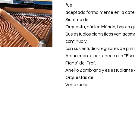
fue
aceptado formalmente en la cáted
Sistema de
Orquesta, núcleo Mérida, bajo la gu
Sus estudios pianísticos van aco
continua y
con sus estudios regulares de prim
Actualmente pertenece a la “Escu
Piano” del Prof.
Aneiro Zambrano y es estudiante 
Orquestas de
Venezuela.