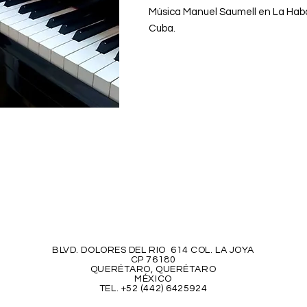
Música Manuel Saumell en La Hab
Cuba.
BLVD. DOLORES DEL RIO 614 COL. LA JOYA
CP 76180
QUERÉTARO, QUERÉTARO
MÉXICO
TEL. +52 (442) 6425924