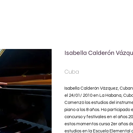
INICIO
Isabella Calderón Vázq
Cuba
Isabella Calderón Vázquez, Cuban
el 24/01/ 2010 en La Habana, Cuba
Comenzó los estudios del instrum
piano a los 8 años. Ha participado 
concurso y festivales en el años 2
estos momentos cursa 2er años d
estudios en la Escuela Elemental 