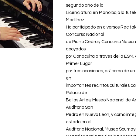
segundo año de la
Licenciatura en Piano bajo la tutel
Martínez.
Ha participado en diversos Recita
Concurso Nacional
de Piano Cedros, Concurso Nacion
apoyados
por Conaculta a través de la ESM,
Primer Lugar
por tres ocasiones, así como de u
en
importantes recintos culturales c
Palacio de
Bellas Artes, Museo Nacional de Ar
Auditorio San
Pedro en Nuevo León, y como inte
estado en el
Auditorio Nacional, Museo Soumaya