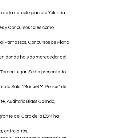
a de la notable pianista Yolanda
les y Concursos tales como,
al Parnassós, Concursos de Piano
 en donde ha sido merecedor del
n Tercer Lugar. Se ha presentado
omo la Sala “Manuel M. Ponce” del
te, Auditorio Blass Galindo,
grante del Coro de la ESM ha
, entre otros.