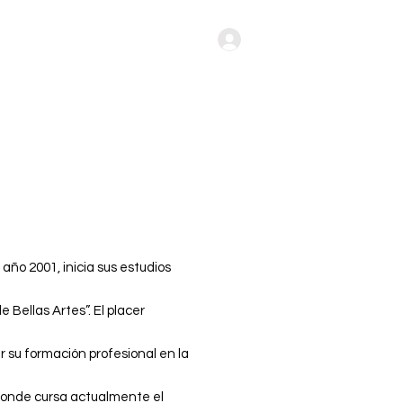
Iniciar Sesión
año 2001, inicia sus estudios
e Bellas Artes”. El placer
r su formación profesional en la
 donde cursa actualmente el