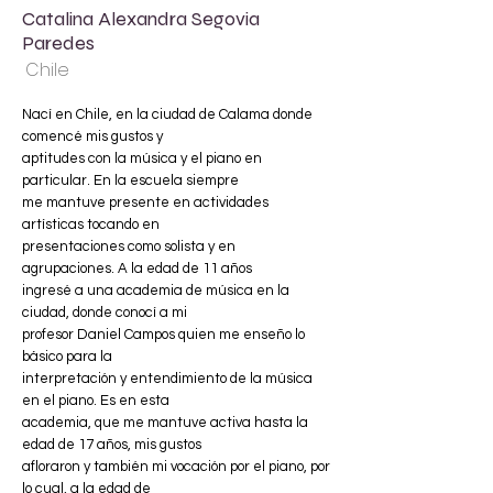
Catalina Alexandra Segovia
Paredes
Chile
Nací en Chile, en la ciudad de Calama donde
comencé mis gustos y
aptitudes con la música y el piano en
particular. En la escuela siempre
me mantuve presente en actividades
artísticas tocando en
presentaciones como solista y en
agrupaciones. A la edad de 11 años
ingresé a una academia de música en la
ciudad, donde conocí a mi
profesor Daniel Campos quien me enseño lo
básico para la
interpretación y entendimiento de la música
en el piano. Es en esta
academia, que me mantuve activa hasta la
edad de 17 años, mis gustos
afloraron y también mi vocación por el piano, por
lo cual, a la edad de