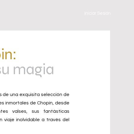
Iniciar Sesión
in:
 su magia
s de una exquisita selección de
nes inmortales de Chopin, desde
ntes valses, sus fantásticas
viaje inolvidable a través del