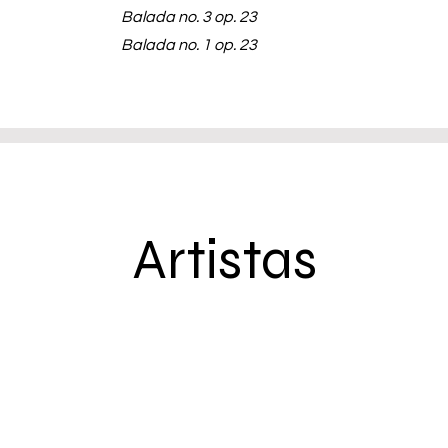
Balada no. 3 op. 23
Balada no. 1 op. 23
Artistas