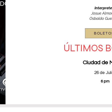
Interprete
Josue Almo
Osbaldo Gue
BOLETO
ÚLTIMOS 
Ciudad de 
26 de Jul
6 pm