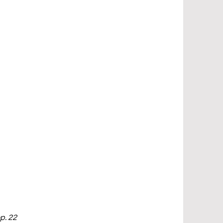
p. 22