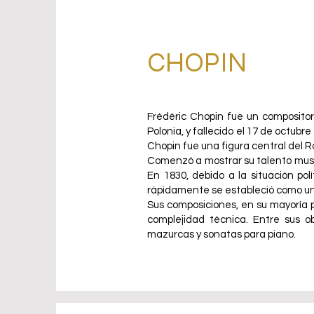
CHOPIN
Frédéric Chopin fue un compositor
Polonia, y fallecido el 17 de octubr
Chopin fue una figura central del 
Comenzó a mostrar su talento musi
En 1830, debido a la situación polí
rápidamente se estableció como uno
Sus composiciones, en su mayoría pa
complejidad técnica. Entre sus o
mazurcas y sonatas para piano.