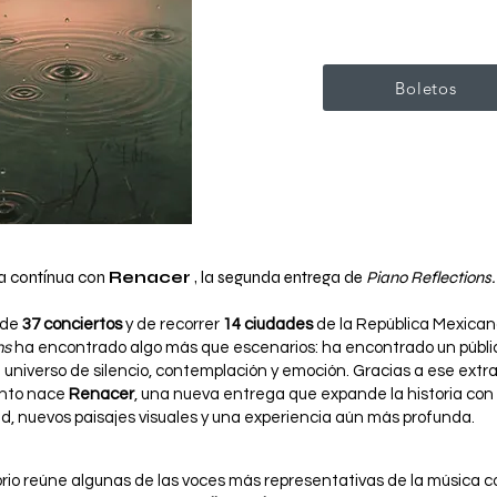
Boletos
ia contínua con
Renacer
, la segunda entrega de
Piano Reflections.
 de
37 conciertos
y de recorrer
14 ciudades
de la República Mexican
ns
ha encontrado algo más que escenarios: ha encontrado un públ
 universo de silencio, contemplación y emoción. Gracias a ese extra
ento nace
Renacer
, una nueva entrega que expande la historia co
d, nuevos paisajes visuales y una experiencia aún más profunda.
orio reúne algunas de las voces más representativas de la música