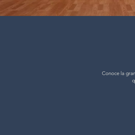
Conoce la gran
q