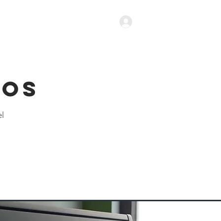
Iniciar Sesión
IOS
el