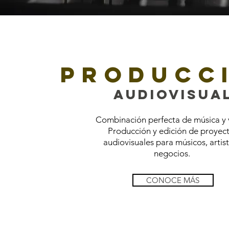
producc
audiovisua
Combinación perfecta de música y 
Producción y edición de proyec
audiovisuales para músicos, artist
negocios.
CONOCE MÁS